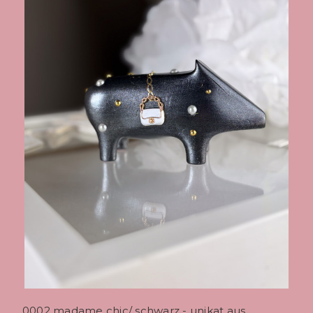
0002 madame chic/ schwarz - unikat aus