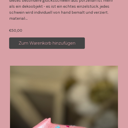
dieses besondere glücksschwein aus porzellan ist mehr
als ein dekoobjekt - es ist ein echtes einzelstück. jedes
schwein wird individuell von hand bemalt und verziert.
material:...
€50,00
Zum Warenkorb hinzufügen