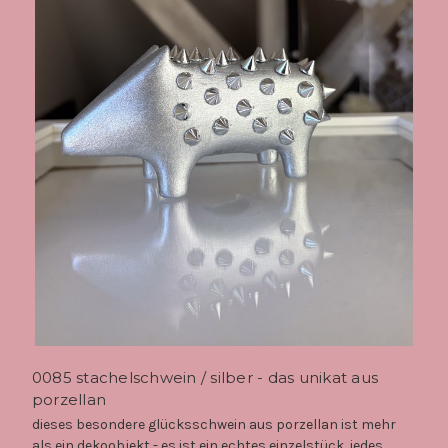
0085 stachelschwein / silber - das unikat aus
porzellan
dieses besondere glücksschwein aus porzellan ist mehr
als ein dekoobjekt - es ist ein echtes einzelstück. jedes