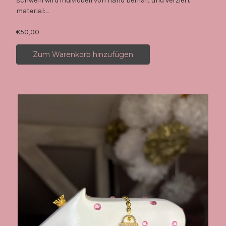
schwein wird individuell von hand bemalt und verziert.
material:...
€50,00
Zum Warenkorb hinzufügen