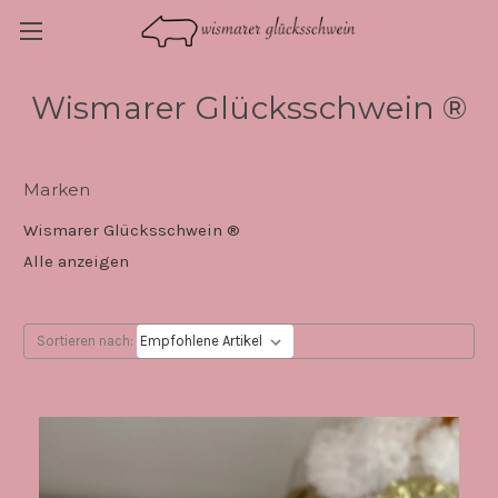
Wismarer Glücksschwein ®
Marken
Wismarer Glücksschwein ®
Alle anzeigen
Sortieren nach: