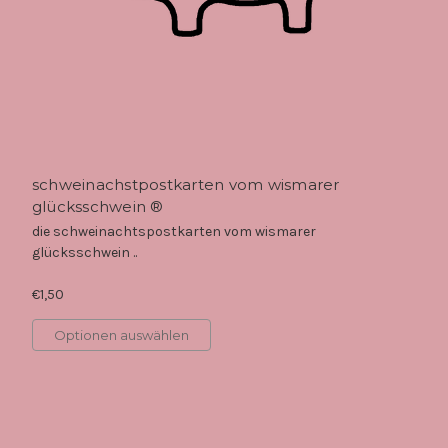
schweinachstpostkarten vom wismarer
glücksschwein ®
die schweinachtspostkarten vom wismarer
glücksschwein ..
€1,50
Optionen auswählen