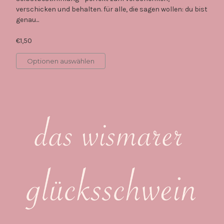
verschicken und behalten. für alle, die sagen wollen: du bist
genau...
€1,50
Optionen auswählen