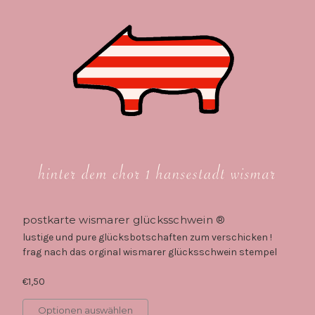
postkarte wismarer glücksschwein ®
lustige und pure glücksbotschaften zum verschicken !
frag nach das orginal wismarer glücksschwein stempel
€1,50
Optionen auswählen