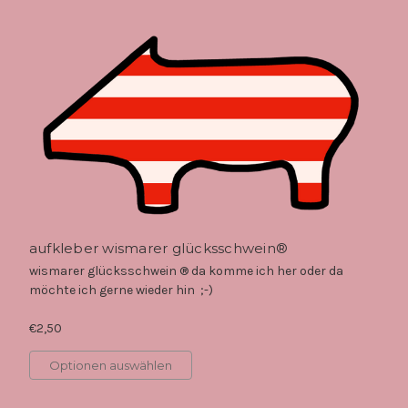
aufkleber wismarer glücksschwein®
wismarer glücksschwein ® da komme ich her oder da
möchte ich gerne wieder hin ;-)
€2,50
Optionen auswählen