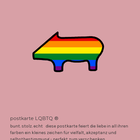
postkarte LQBTQ ®
bunt. stolz. echt diese postkarte feiert die liebe in all ihren
farben ein kleines zeichen für vielfalt, akzeptanz und
selbstbestimmung - perfekt zum verschenken,