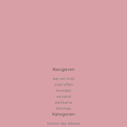
Navigieren
wer wir sind
stall offen
kontakt
versand
weltkarte
Sitemap
Kategorien
farben des lebens