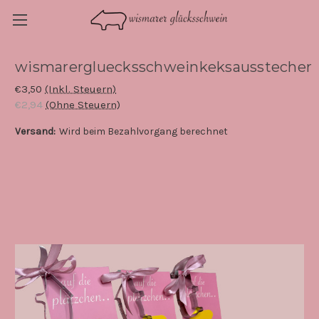
wismarergluecksschweinkeksausstecher
€3,50
(Inkl. Steuern)
€2,94
(Ohne Steuern)
Versand:
Wird beim Bezahlvorgang berechnet