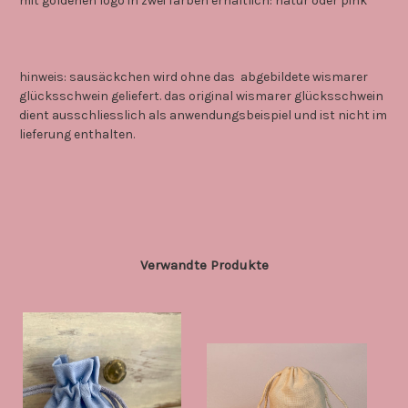
mit goldenen logo in zwei farben erhältlich: natur oder pink
hinweis: sausäckchen wird ohne das abgebildete wismarer
glücksschwein geliefert. das original wismarer glücksschwein
dient ausschliesslich als anwendungsbeispiel und ist nicht im
lieferung enthalten.
Verwandte Produkte