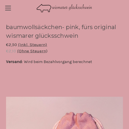
baumwollsäckchen- pink, fürs original
wismarer glücksschwein
€2,50
(Inkl. Steuern)
€2,10
(Ohne Steuern)
Versand:
Wird beim Bezahlvorgang berechnet