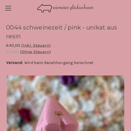
0044 schweinezeit / pink - unikat aus
resin
€40,00
(Inkl. Steuern)
€33,61
(Ohne Steuern)
Versand:
Wird beim Bezahlvorgang berechnet