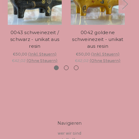
0043 schweinezeit /
0042 goldene
00
schwarz - unikat aus
schweinezeit - unikat
resin
aus resin
€50,00
(Inkl. Steuern)
€50,00
(Inkl. Steuern)
€42,02
(Ohne Steuern)
€42,02
(Ohne Steuern)
Navigieren
wer wir sind