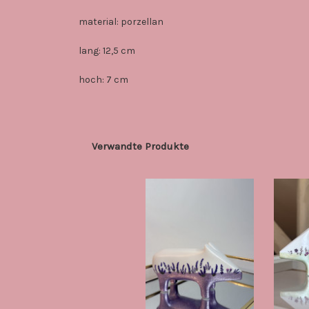
material: porzellan
lang: 12,5 cm
hoch: 7 cm
Verwandte Produkte