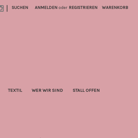
|
SUCHEN
ANMELDEN
oder
REGISTRIEREN
WARENKORB
TEXTIL
WER WIR SIND
STALL OFFEN