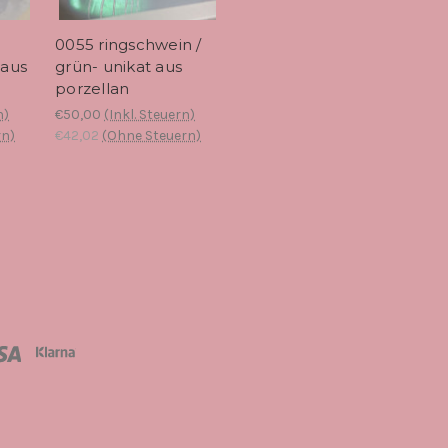
0055 ringschwein /
 aus
grün- unikat aus
porzellan
n)
€50,00
(Inkl. Steuern)
rn)
€42,02
(Ohne Steuern)