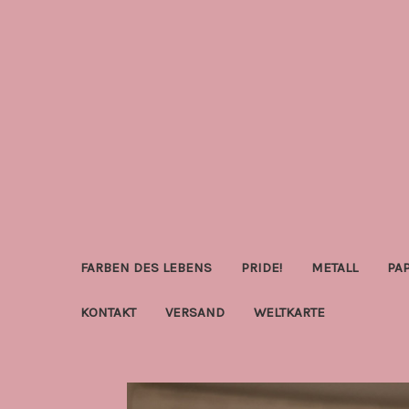
FARBEN DES LEBENS
PRIDE!
METALL
PA
KONTAKT
VERSAND
WELTKARTE