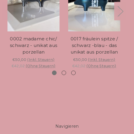
0002 madame chic/
0017 fräulein spitze /
schwarz - unikat aus
schwarz -blau - das
u
porzellan
unikat aus porzellan
€50,00
(Inkl. Steuern)
€50,00
(Inkl. Steuern)
€42,02
(Ohne Steuern)
€42,02
(Ohne Steuern)
Navigieren