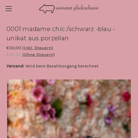
0001 madame chic /schwarz -blau -
unikat aus porzellan
€50,00
(Inkl. Steuern)
€42,02
(Ohne Steuern)
Versand:
Wird beim Bezahlvorgang berechnet