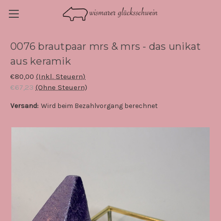
0076 brautpaar mrs & mrs - das unikat
aus keramik
€80,00
(Inkl. Steuern)
€67,23
(Ohne Steuern)
Versand:
Wird beim Bezahlvorgang berechnet