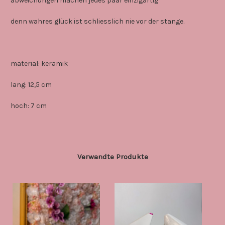
abweichungen machen jedes paar einzigartig
denn wahres glück ist schliesslich nie vor der stange.
material: keramik
lang: 12,5 cm
hoch: 7 cm
Verwandte Produkte